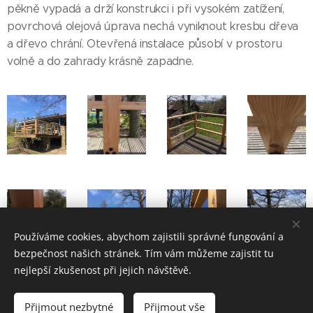
pěkně vypadá a drží konstrukci i při vysokém zatížení,
povrchová olejová úprava nechá vyniknout kresbu dřeva
a dřevo chrání. Otevřená instalace působí v prostoru
volně a do zahrady krásně zapadne.
Používáme cookies, abychom zajistili správné fungování a
bezpečnost našich stránek. Tím vám můžeme zajistit tu
nejlepší zkušenost při jejich návštěvě.
Přijmout nezbytné
Přijmout vše