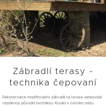
Zábradlí terasy -
technika čepovaní
Rekonstrukce modřínového zábradlí na terase venkovské
rezidence původní technikou. Kování v černém matu