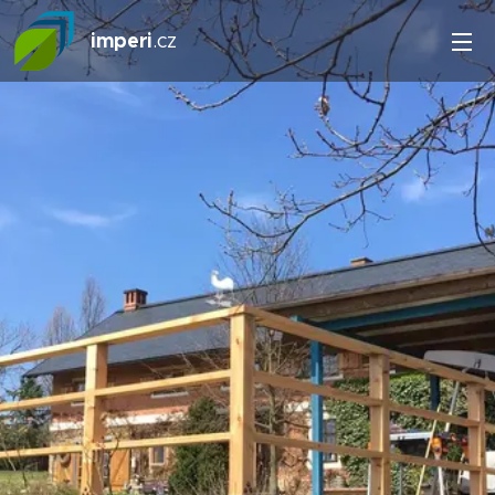
imperi
.cz